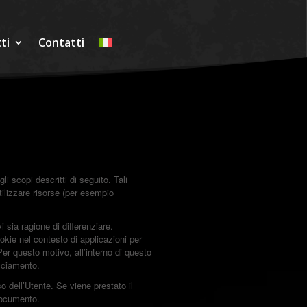
ti
Contatti
 scopi descritti di seguito. Tali
tilizzare risorse (per esempio
 sia ragione di differenziare.
kie nel contesto di applicazioni per
er questo motivo, all’interno di questo
acciamento.
o dell’Utente. Se viene prestato il
documento.