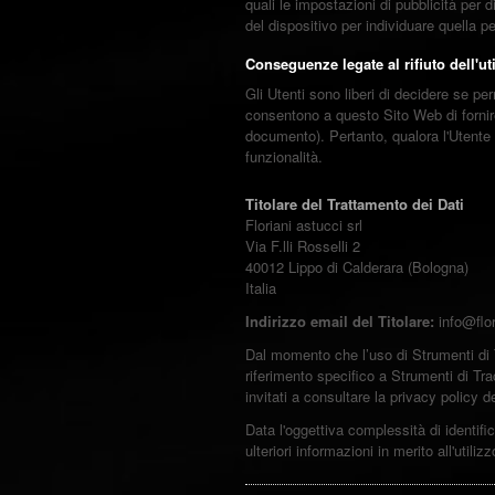
quali le impostazioni di pubblicità per 
del dispositivo per individuare quella pe
Conseguenze legate al rifiuto dell'u
Gli Utenti sono liberi di decidere se pe
consentono a questo Sito Web di fornire 
documento). Pertanto, qualora l'Utente d
funzionalità.
Titolare del Trattamento dei Dati
Floriani astucci srl
Via F.lli Rosselli 2
40012 Lippo di Calderara (Bologna)
Italia
Indirizzo email del Titolare:
info@flor
Dal momento che l’uso di Strumenti di 
riferimento specifico a Strumenti di Tr
invitati a consultare la privacy policy d
Data l'oggettiva complessità di identific
ulteriori informazioni in merito all'utili