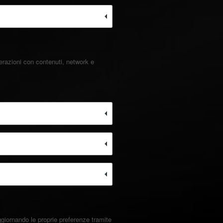
terazioni con contenuti, network e
giornando le proprie preferenze tramite