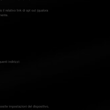
il relativo link di opt out (qualora
amente.
enti indirizzi:
posite impostazioni del dispositivo,