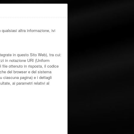
ualsiasi altra informazione, ivi
egrate in questo Sito Web), tra cui:
izzi in notazione URI (Uniform
l file ottenuto in risposta, il codice
tiche del browser e del sistema
su ciascuna pagina) e i dettagli
ltate, ai parametri relativi al