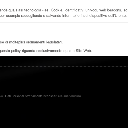
de qualsiasi tecnologia - es. Cookie, identificativi univoci, web beacons, script
, per esempio raccogliendo o salvando informazioni sul dispositivo dell’Utente.
e di molteplici ordinamenti legislativi.
questa policy riguarda esclusivamente questo Sito Web.
olo
i Dati Personali strettamente necessari
alla sua fornitura.