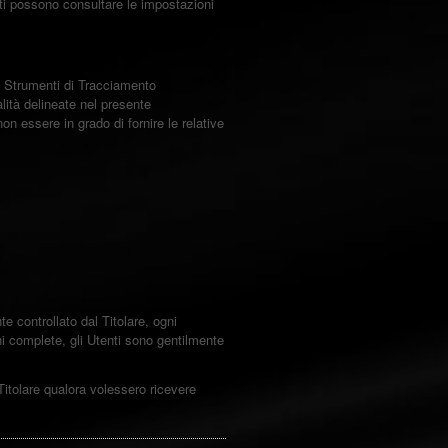
enti possono consultare le impostazioni
li Strumenti di Tracciamento
lità delineate nel presente
on essere in grado di fornire le relative
controllato dal Titolare, ogni
ni complete, gli Utenti sono gentilmente
 Titolare qualora volessero ricevere