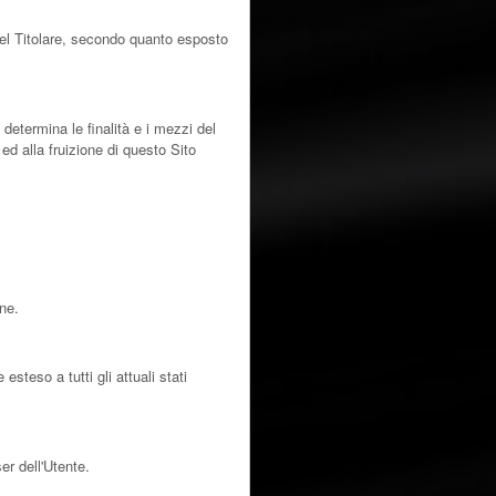
 del Titolare, secondo quanto esposto
 determina le finalità e i mezzi del
ed alla fruizione di questo Sito
one.
teso a tutti gli attuali stati
er dell'Utente.