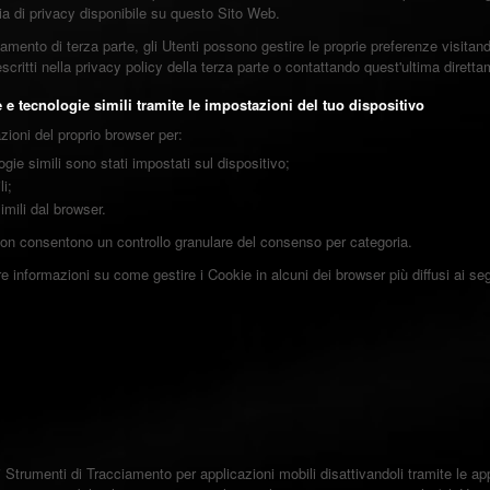
eria di privacy disponibile su questo Sito Web.
mento di terza parte, gli Utenti possono gestire le proprie preferenze visitando 
escritti nella privacy policy della terza parte o contattando quest'ultima dirett
e tecnologie simili tramite le impostazioni del tuo dispositivo
zioni del proprio browser per:
gie simili sono stati impostati sul dispositivo;
i;
imili dal browser.
 non consentono un controllo granulare del consenso per categoria.
 informazioni su come gestire i Cookie in alcuni dei browser più diffusi ai segu
i Strumenti di Tracciamento per applicazioni mobili disattivandoli tramite le ap