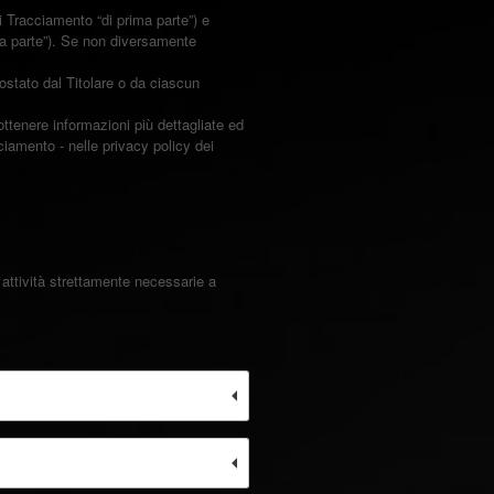
 Tracciamento “di prima parte”) e
za parte”). Se non diversamente
ostato dal Titolare o da ciascun
ottenere informazioni più dettagliate ed
ciamento - nelle privacy policy dei
attività strettamente necessarie a