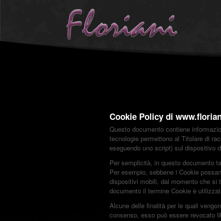
Cookie Policy di www.florian
Questo documento contiene informazioni 
tecnologie permettono al Titolare di rac
eseguendo uno script) sul dispositivo 
Per semplicità, in questo documento tal
Per esempio, sebbene i Cookie possano 
dispositivi mobili, dal momento che si 
documento il termine Cookie è utilizzat
Alcune delle finalità per le quali vengo
consenso, esso può essere revocato li