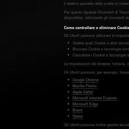
il relativo pannello delle scelte in mat
Per quanto riguarda Strumenti di Traccia
disponibile), utilizzando gli strumenti d
Come controllare o eliminare Cookie 
Gli Utenti possono utilizzare le imposta
Vedere quali Cookie o altre tecnolo
Bloccare Cookie o tecnologie simil
Cancellare i Cookie o tecnologie s
Le impostazioni del browser, tuttavia,
Gli Utenti possono, per esempio, trovare
Google Chrome
Mozilla Firefox
Apple Safari
Microsoft Internet Explorer
Microsoft Edge
Brave
Opera
Gli Utenti possono inoltre gestire alcun