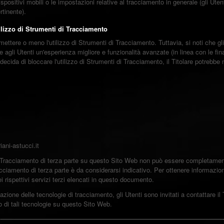
dispositivi mobili o le impostazioni relative al tracciamento in generale (gli Ut
rtinente).
tilizzo di Strumenti di Tracciamento
rmettere o meno l'utilizzo di Strumenti di Tracciamento. Tuttavia, si noti che g
agli Utenti un'esperienza migliore e funzionalità avanzate (in linea con le fina
ecida di bloccare l'utilizzo di Strumenti di Tracciamento, il Titolare potrebbe n
iani-astucci.it
Tracciamento di terza parte su questo Sito Web non può essere completamente 
acciamento di terza parte è da considerarsi indicativo. Per ottenere informazio
ei rispettivi servizi terzi elencati in questo documento.
azione delle tecnologie di tracciamento, gli Utenti sono invitati a contattare il
zzo di tali tecnologie su questo Sito Web.