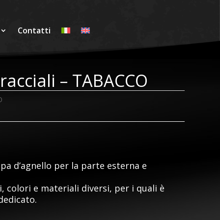
Contatti
bracciali – TABACCO
O
pa d’agnello per la parte esterna e
.
 colori e materiali diversi, per i quali è
dedicato.