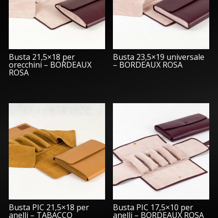
Busta 21,5×18 per
Busta 23,5×19 universale
orecchini – BORDEAUX
– BORDEAUX ROSA
ROSA
Busta PIC 21,5×18 per
Busta PIC 17,5×10 per
anelli – TABACCO
anelli – BORDEAUX ROSA