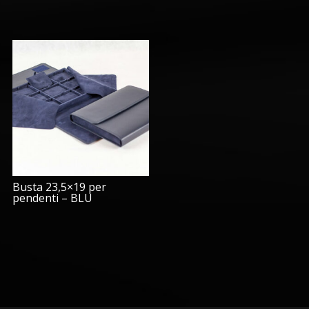
Busta 23,5×19 per
pendenti – BLU