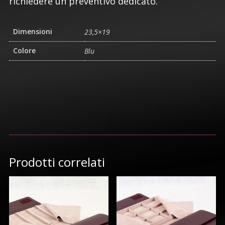
richiedere un preventivo dedicato.
Dimensioni
23,5×19
Colore
Blu
Prodotti correlati