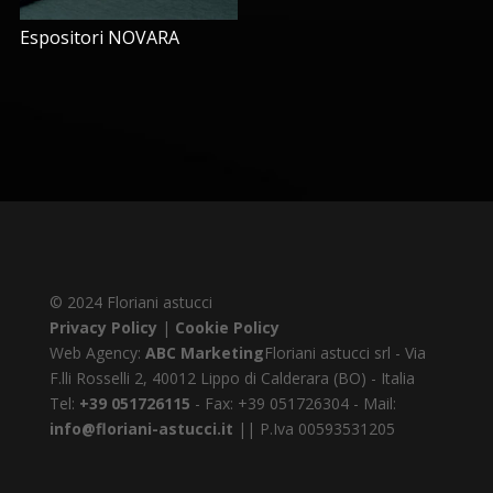
Espositori NOVARA
© 2024 Floriani astucci
Privacy Policy
|
Cookie Policy
Web Agency:
ABC Marketing
Floriani astucci srl - Via
F.lli Rosselli 2, 40012 Lippo di Calderara (BO) - Italia
Tel:
+39 051726115
- Fax: +39 051726304 - Mail:
info@floriani-astucci.it
|| P.Iva 00593531205