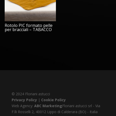
Rotolo PIC formato pelle
per bracciali – TABACCO
© 2024 Floriani astucci
Privacy Policy
|
Cookie Policy
Web Agency:
ABC Marketing
Floriani astucci srl - Via
F.lli Rosselli 2, 40012 Lippo di Calderara (BO) - Italia