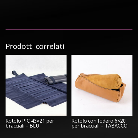
Prodotti correlati
Rotolo PIC 43×21 per
Rotolo con fodero 6×20
bracciali – BLU
per bracciali – TABACCO