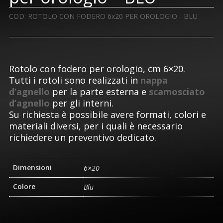
COD:
ROTOLO CON FODERO 6x20 PER OROLOGIO - BLU
Rotolo con fodero per orologio, cm 6×20.
Tutti i rotoli sono realizzati in
nappa
d’agnello
per la parte esterna e
scamosciato
d’agnello
per gli interni.
Su richiesta è possibile avere formati, colori e
materiali diversi, per i quali è necessario
richiedere un preventivo dedicato.
Dimensioni
6×20
Colore
Blu