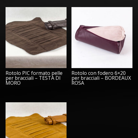
Rotolo PIC formato pelle
Rotolo con fodero 6×20
per bracciali – TESTA DI
per bracciali – BORDEAUX
MORO
ROSA