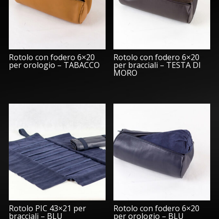
Rotolo con fodero 6×20
Rotolo con fodero 6×20
per orologio – TABACCO
per bracciali – TESTA DI
MORO
Rotolo PIC 43×21 per
Rotolo con fodero 6×20
bracciali – BLU
per orologio – BLU