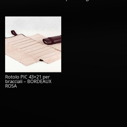
Rotolo PIC 43×21 per
bracciali – BORDEAUX
ROSA