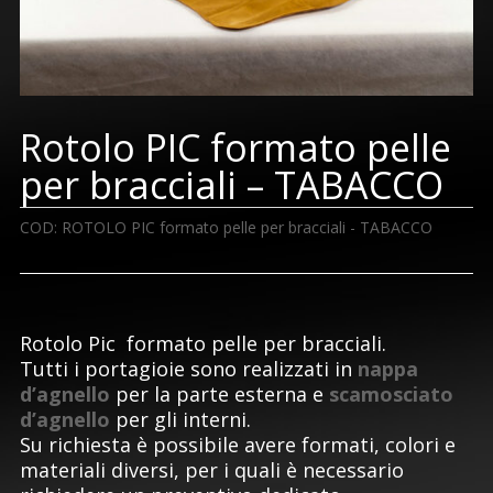
Rotolo PIC formato pelle
per bracciali – TABACCO
COD:
ROTOLO PIC formato pelle per bracciali - TABACCO
Rotolo Pic formato pelle per bracciali.
Tutti i portagioie sono realizzati in
nappa
d’agnello
per la parte esterna e
scamosciato
d’agnello
per gli interni.
Su richiesta è possibile avere formati, colori e
materiali diversi, per i quali è necessario