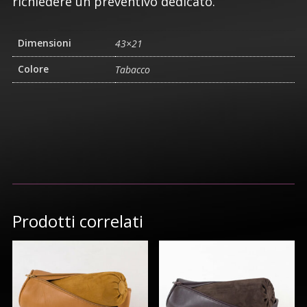
richiedere un preventivo dedicato.
Dimensioni
43×21
Colore
Tabacco
Prodotti correlati